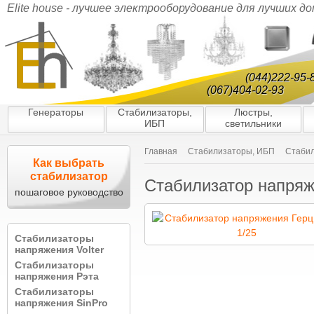
Elite house - лучшее электрооборудование для лучших д
(044)222-95-
(067)404-02-93
Генераторы
Стабилизаторы,
Люстры,
ИБП
светильники
Главная
Стабилизаторы, ИБП
Стабил
Как выбрать
стабилизатор
Стабилизатор напряж
пошаговое руководство
Стабилизаторы
напряжения Volter
Стабилизаторы
напряжения Рэта
Стабилизаторы
напряжения SinPro