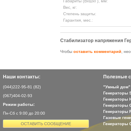
Габариты (ВхШхГ), мм:
Вес, кг:
Степень защиты:
Гарантия, мес.:
Стабилизатор напряжения Гер
Чтобы
оставить комментарий
, не
Наши контакты:
Полезные с
(044)222-95-81 (82)
"Умный дом"
Генераторы 
(067)404-02-93
Генераторы H
Режим работы:
Генераторы 
Генераторы 
Пн-Сб с 9:00 до 20:00
Газовые ген
ОСТАВИТЬ СООБЩЕНИЕ
Генераторы G