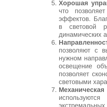
Хорошая упра
что позволяет
эффектов. Бла
в световой р
динамических а
Направленнос
позволяют с в
нужном направл
освещение объ
позволяет скон
световыми хар
Механическ
используютс
экстремальных