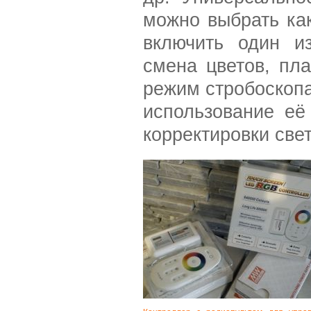
можно выбрать как
включить один и
смена цветов, пла
режим стробоскопа
использование её
корректировки све