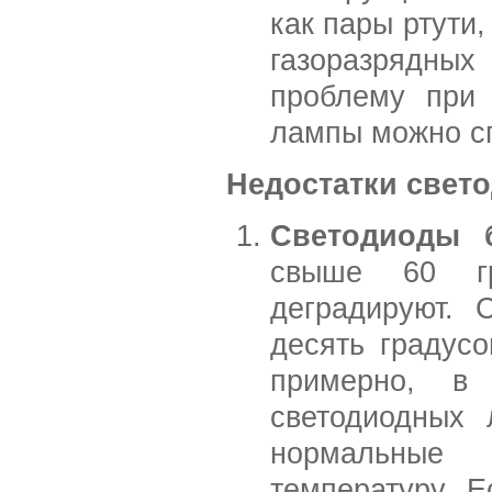
как пары ртути
газоразрядны
проблему при 
лампы можно с
Недостатки свет
Светодиоды б
свыше 60 гр
деградируют.
десять градусо
примерно, в
светодиодных 
нормальные 
температуру. Е