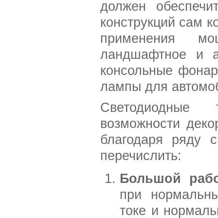
должен обеспечи
конструкций сам к
применения мо
ландшафтное и а
консольные фонар
лампы для автомо
Светодиодные 
возможности деко
благодаря ряду с
перечислить:
Большой рабо
при нормальны
токе и нормаль