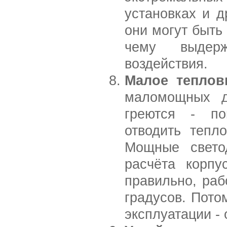
установках и д
они могут быть
чему выдер
воздействия.
Малое теплов
маломощных д
греются - по
отводить тепл
Мощные светод
расчёта корпу
правильно, раб
градусов. Пото
эксплуатации -