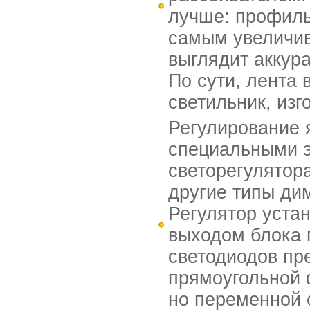
лучше: профиль
самым увеличив
выглядит аккура
По сути, лента
светильник, из
Регулирование 
специальными э
светорегулятор
другие типы ди
Регулятор уста
выходом блока 
светодиодов пр
прямоугольной 
но переменной с