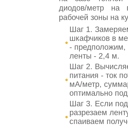
диодов/метр на 
рабочей зоны на к
Шаг 1. Замеря
шкафчиков в ме
- предположим,
ленты - 2,4 м.
Шаг 2. Вычисля
питания - ток п
мА/метр, суммар
оптимально подо
Шаг 3. Если под
разрезаем лент
спаиваем получ