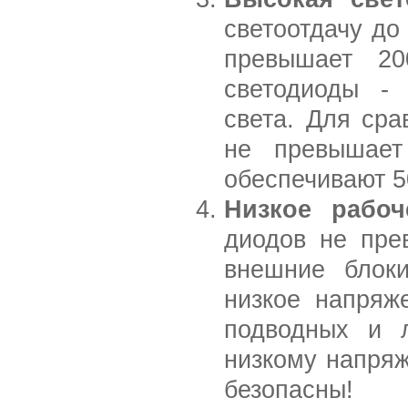
светоотдачу до
превышает 2
светодиоды - 
света. Для сра
не превышает
обеспечивают 5
Низкое рабо
диодов не пре
внешние блоки
низкое напряж
подводных и л
низкому напряж
безопасны!