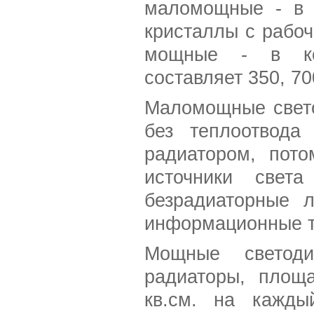
маломощные - в 
кристаллы с рабоч
мощные - в ко
составляет 350, 70
Маломощные свето
без теплоотвод
радиатором, пото
источники света
безрадиаторные л
информационные т
Мощные светоди
радиаторы, площ
кв.см. на кажды