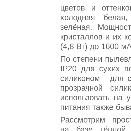
цветов и оттенко
холодная белая,
зелёная. Мощност
кристаллов и их к
(4,8 Вт) до 1600 мА
По степени пылевл
IP20 для сухих п
силиконом - для 
прозрачной сили
использовать на 
питания также быв
Рассмотрим прос
на базе тёплой