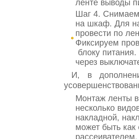
ленте выводы п
Шаг 4. Снимаем
на шкаф. Для н
провести по ле
Фиксируем пров
блоку питания.
через выключате
И, в дополнени
усовершенствован
Монтаж ленты в
несколько видо
накладной, нак
может быть как
рассеивателем.