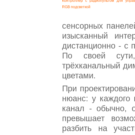
Контроллер с радиопультом для упра
RGB подсветкой
сенсорных панеле
изысканный инте
дистанционно - с
По своей сути,
трёхканальный ди
цветами.
При проектирован
нюанс: у каждого 
канал - обычно, 
превышает возмо
разбить на учас