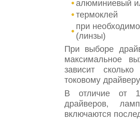
алюминиевый и
термоклей
при необходимо
(линзы)
При выборе драй
максимальное вы
зависит скольк
токовому драйверу
В отличие от 12
драйверов, лам
включаются после