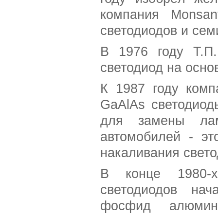
компания Monsan
светодиодов и сем
В 1976 году Т.П
светодиод на осно
К 1987 году комп
GaAlAs светодиод
для замены лам
автомобилей - э
накаливания свет
В конце 1980-х
светодиодов нач
фосфид алюминия