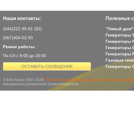
Наши контакты:
Полезные с
(044)222-95-81 (82)
"Умный дом"
Генераторы 
(067)404-02-93
Генераторы H
Режим работы:
Генераторы 
Генераторы 
Пн-Сб с 9:00 до 20:00
Газовые ген
ОСТАВИТЬ СООБЩЕНИЕ
Генераторы G
© Elite house 2007-2026.
Все материалы сайта защищены авторским правом
письменного разрешения правообладателя.