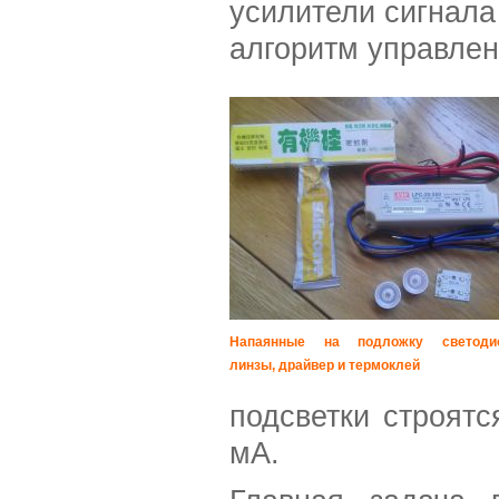
усилители сигнала
алгоритм управле
Напаянные на подложку светоди
линзы, драйвер и термоклей
подсветки строят
мА.