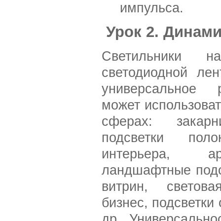
импульса.
Урок 2. Динами
Светильники н
светодиодной лен
универсальное 
может использоват
сферах: закарн
подсветки пол
интерьера, а
ландшафтные подс
витрин, светов
бизнес, подсветки 
др. Универсально