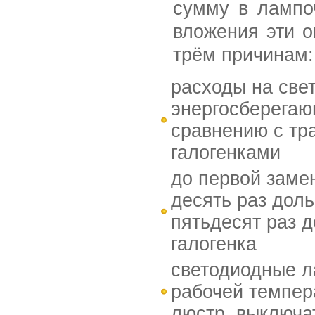
сумму в лампо
вложения эти о
трём причинам:
расходы на све
энергосберегаю
сравнению с тр
галогенками
до первой заме
десять раз дол
пятьдесят раз 
галогенка
светодиодные л
рабочей темпер
люстр, выключа