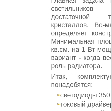
Главная задача 
светильников
достаточной 
кристаллов. Во-м
определяет конст
Минимальная площ
кв.см. на 1 Вт мо
вариант - когда в
роль радиатора.
Итак, комплек
понадобятся:
светодиоды 350
токовый драйве