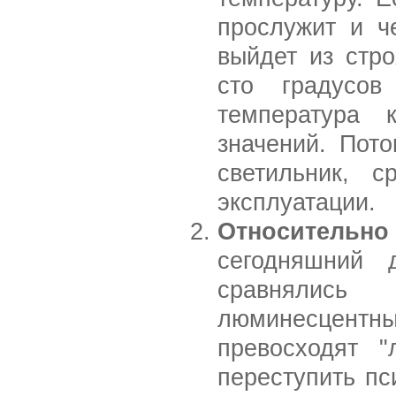
прослужит и че
выйдет из стр
сто градусов
температура 
значений. Пот
светильник, 
эксплуатации.
Относительно
сегодняшний 
сравнялись
люминесцент
превосходят 
переступить пс