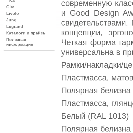
K.5
современную клас
Gira
и Good Design Aw
Livolo
Jung
свидетельствами.
Legrand
концепции, эргон
Каталоги и прайсы
Полезная
Четкая форма гар
информация
универсальна в пр
Рамки/накладки/це
Пластмасса, матов
Полярная белизна 
Пластмасса, глянц
Белый (RAL 1013)
Полярная белизна 