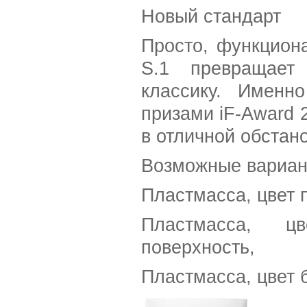
Новый стандарт
Просто, функцион
S.1 превращает
классику. Именн
призами iF-Award 
в отличной обстано
Возможные вариан
Пластмасса, цвет 
Пластмасса, ц
поверхность,
Пластмасса, цвет 