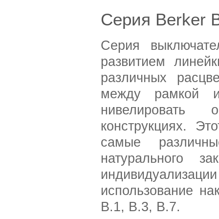
Серия Berker B
Серия выключате
развитием линей
различных расцве
между рамкой и
нивелировать 
конструкциях. Эт
самые различны
натурального за
индивидуализац
использование на
B.1, B.3, B.7.