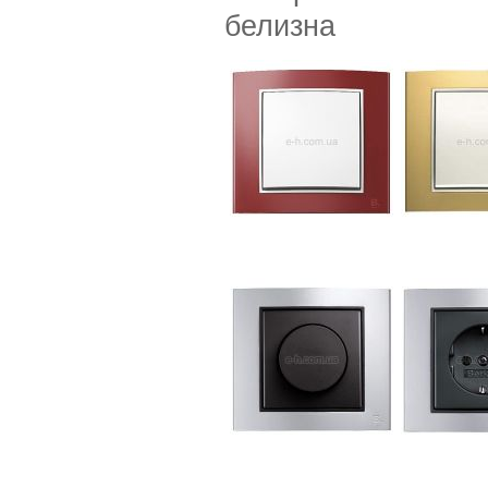
белизна