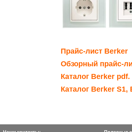
Прайс-лист Berker x
Обзорный прайс-лис
Каталог Berker pdf.
Каталог Berker S1, 
Наши контакты:
Полезные с