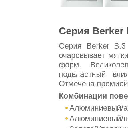
Серия Berker 
Серия Berker B.3
очаровывает мягк
форм. Великоле
подвластный вли
Отмечена премией 
Комбинации пове
Алюминиевый/а
Алюминиевый/п