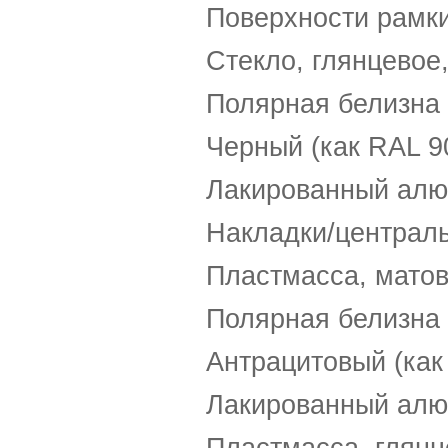
Поверхности рамк
Стекло, глянцевое,
Полярная белизна 
Черный (как RAL 9
Лакированный алю
Накладки/централ
Пластмасса, матов
Полярная белизна 
Антрацитовый (как
Лакированный алю
Пластмасса, глянц