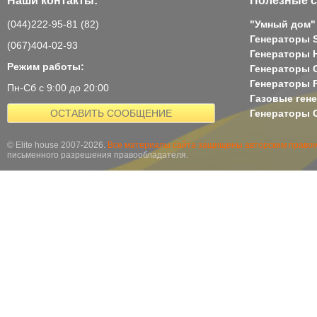
(044)222-95-81 (82)
"Умный дом"
Генераторы 
(067)404-02-93
Генераторы H
Режим работы:
Генераторы 
Генераторы 
Пн-Сб с 9:00 до 20:00
Газовые ген
ОСТАВИТЬ СООБЩЕНИЕ
Генераторы G
© Elite house 2007-2026.
Все материалы сайта защищены авторским правом
письменного разрешения правообладателя.