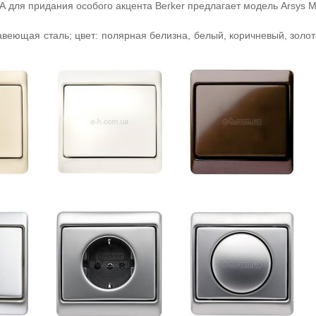
А для придания особого акцента Berker предлагает модель Arsys M
веющая сталь; цвет: полярная белизна, белый, коричневый, золот