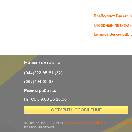
Прайс-лист Berker x
Обзорный прайс-лист
Каталог Berker pdf. 
Наши контакты:
(044)222-95-81 (82)
(067)404-02-93
Режим работы:
Пн-Сб с 9:00 до 20:00
ОСТАВИТЬ СООБЩЕНИЕ
© Elite house 2007-2026.
Все материалы сайта защищены автор
правообладателя.