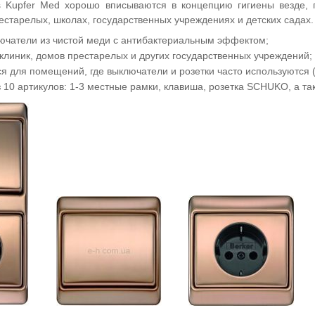
s Kupfer Med хорошо вписываются в концепцию гигиены везде, 
естарелых, школах, государственных учреждениях и детских садах.
ючатели из чистой меди с антибактериальным эффектом;
 клиник, домов престарелых и других государственных учреждений;
я для помещений, где выключатели и розетки часто используются
 10 артикулов: 1-3 местные рамки, клавиша, розетка SCHUKO, а та