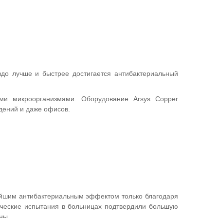
здо лучше и быстрее достигается антибактериальный
ми микроорганизмами. Оборудование Arsys Copper
дений и даже офисов.
нейшим антибактериальным эффектом только благодаря
ические испытания в больницах подтвердили большую
ны.