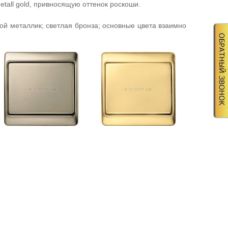
etall gold, привносящую оттенок роскоши.
ой металлик; светлая бронза; основные цвета взаимно