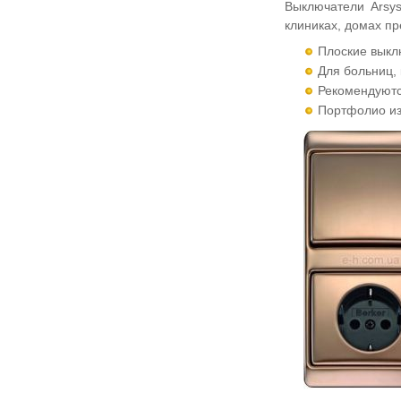
Выключатели Arsy
клиниках, домах пр
Плоские выкл
Для больниц,
Рекомендуютс
Портфолио из