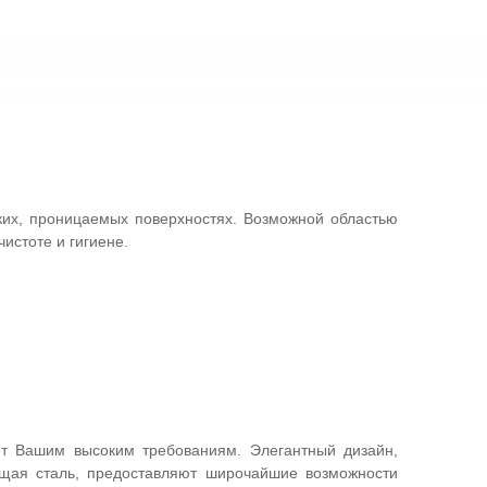
ких, проницаемых поверхностях. Возможной областью
истоте и гигиене.
ет Вашим высоким требованиям. Элегантный дизайн,
ющая сталь, предоставляют широчайшие возможности