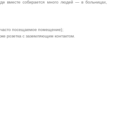
где вместе собирается много людей — в больницах,
 (часто посещаемое помещение);
кже розетка с заземляющим контактом.