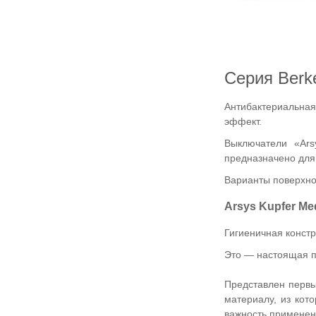
Серия Berk
Антибактериальная
эффект.
Выключатели «Ars
предназначено для
Варианты поверхно
Arsys Kupfer Me
Гигиеничная конст
Это — настоящая п
Представлен первы
материалу, из кот
важность применен