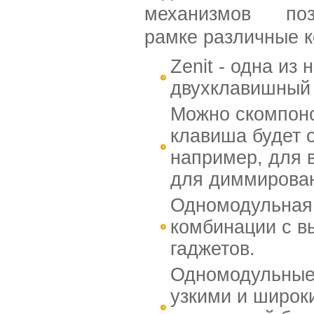
механизмов по
рамке различные 
Zenit - одна из
двухклавишный 
Можно скомпоно
клавиша будет о
например, для 
для диммирован
Одномодульная 
комбинации с в
гаджетов.
Одномодульные 
узкими и широк