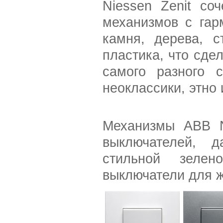
Niessen Zenit со
механизмов с гар
камня, дерева, с
пластика, что сде
самого разного с
неоклассики, этно 
Механизмы ABB N
выключателей, д
стильной зелен
выключатели для ж