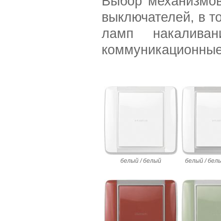
Выбор механизмов
выключателей, в т
ламп накалива
коммуникационные 
белый / белый
белый / бел