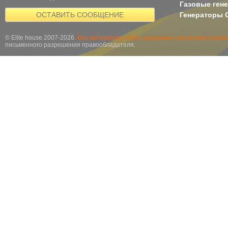
Газовые ген
ОСТАВИТЬ СООБЩЕНИЕ
Генераторы G
© Elite house 2007-2026.
Все материалы сайта защищены авторским правом
письменного разрешения правообладателя.