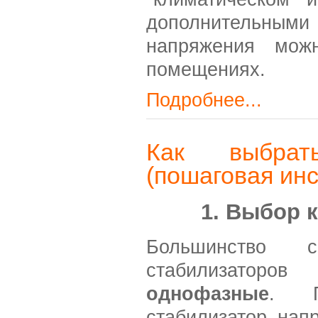
дополнительными 
напряжения можн
помещениях.
Подробнее...
Как выбрат
(пошаговая инс
1. Выбор 
Большинство с
стабилизато
однофазные
. П
стабилизатор нап