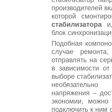
производителей вкл
которой смонти
стабилизатора
и,
блок синхронизаци
Подобная компонов
случае ремонта,
отправлять на сер
в зависимости от
выборе стабилиза
необязательно 
напряжения – дос
экономии, можно
подключить к ним 