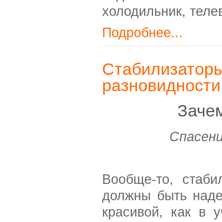
холодильник, телев
Подробнее...
Стабилизатор
разновидности
Заче
Спасени
Вообще-то, стаби
должны быть наде
красивой, как в 