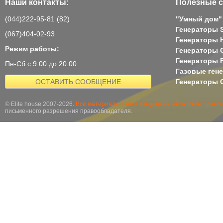
Наши контакты:
Полезные с
(044)222-95-81 (82)
"Умный дом"
Генераторы 
(067)404-02-93
Генераторы H
Режим работы:
Генераторы 
Генераторы 
Пн-Сб с 9:00 до 20:00
Газовые ген
ОСТАВИТЬ СООБЩЕНИЕ
Генераторы G
© Elite house 2007-2026.
Все материалы сайта защищены авторским правом
письменного разрешения правообладателя.