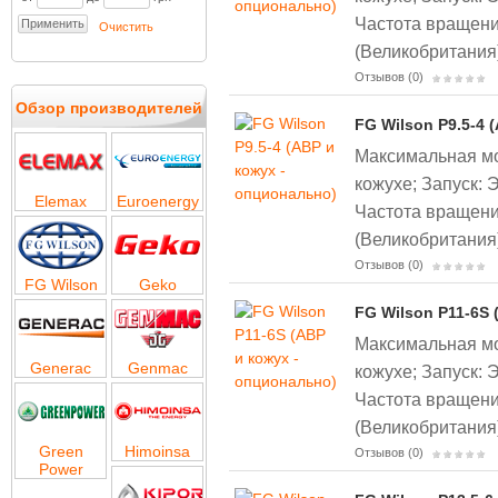
Частота вращени
Очистить
(Великобритания
Отзывов (0)
Обзор производителей
FG Wilson P9.5-4 
Максимальная мощ
кожухе;
Запуск: 
Elemax
Euroenergy
Частота вращени
(Великобритания
Отзывов (0)
FG Wilson
Geko
FG Wilson P11-6S 
Максимальная мощ
Generac
Genmac
кожухе;
Запуск: 
Частота вращени
(Великобритания
Green
Himoinsa
Отзывов (0)
Power