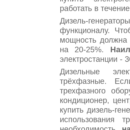
работать в течени
Дизель-генера
функционалу. Что
мощность должна 
на 20-25%.
Наи
электростанции - 3
Дизельные эле
трёхфазные. Есл
трехфазного обор
кондиционер, цент
купить дизель-ге
использования тр
необходимость
н