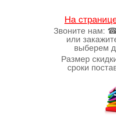
На страниц
Звоните нам: ☎(
или закажит
выберем д
Размер скидки
сроки поста