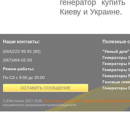
генератор купить
Киеву и Украине.
Наши контакты:
Полезные с
(044)222-95-81 (82)
"Умный дом"
Генераторы 
(067)404-02-93
Генераторы H
Режим работы:
Генераторы 
Генераторы 
Пн-Сб с 9:00 до 20:00
Газовые ген
ОСТАВИТЬ СООБЩЕНИЕ
Генераторы G
© Elite house 2007-2026.
Все материалы сайта защищены авторским правом
письменного разрешения правообладателя.