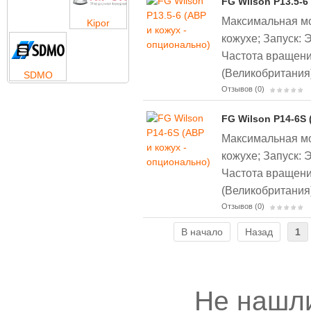
FG Wilson P13.5-6
Максимальная мощ
Kipor
кожухе;
Запуск: 
Частота вращени
(Великобритания
SDMO
Отзывов (0)
FG Wilson P14-6S 
Максимальная мо
кожухе;
Запуск: 
Частота вращени
(Великобритания
Отзывов (0)
В начало
Назад
1
Не нашл