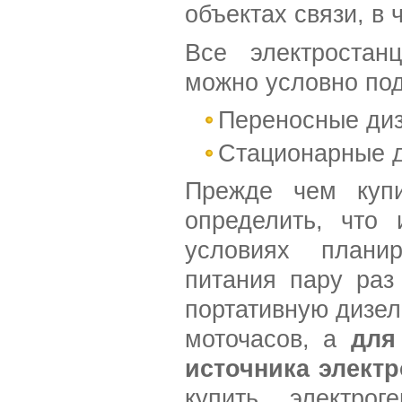
объектах связи, в 
Все электростан
можно условно под
Переносные диз
Стационарные д
Прежде чем купи
определить, что
условиях планир
питания пару раз
портативную дизе
моточасов, а
для
источника элект
купить электрог