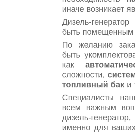
иначе возникает я
Дизель-генератор
быть помещенным 
По желанию зака
быть укомплектов
как
автоматич
сложности,
систе
топливный бак
и 
Специалисты наш
всем важным воп
дизель-генератор
именно для ваших