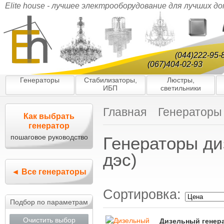
Elite house - лучшее электрооборудование для лучших д
(044)222-95-
(067)404-02-93
Генераторы
Стабилизаторы,
Люстры,
ИБП
светильники
Главная
Генераторы
Как выбрать
генератор
пошаговое руководство
Генераторы ди
дэс)
◄ Все генераторы
Сортировка:
Подбор по параметрам
Очистить выбор
Дизельный генера