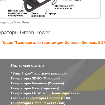
енератора Green Power
нераторы
Green Power
Прайс "Газовые электростанции Generac, Genmac, SDMO,
Полезные статьи
"Умный дом" на страже кошелька
Генераторы SDMO (Франция)
Генераторы Himoinsa (Испания)
Генераторы Geko (Германия)
Генераторы FG Wilson (Великобритания)
Газовые генераторы Generac (США)
Генераторы Green Power (Китай)