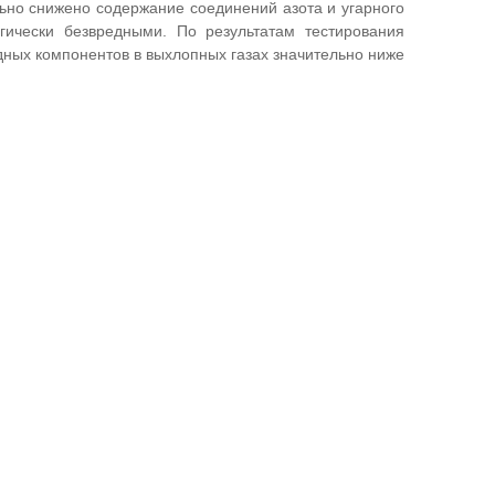
льно снижено содержание соединений азота и угарного
ически безвредными. По результатам тестирования
ных компонентов в выхлопных газах значительно ниже