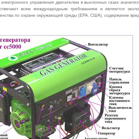
 электронного управления двигателем в выхлопных газах значите
 отвечают всем международным требованиям и являются эколог
енства по охране окружающей среды (ЕРА, США), содержание вред