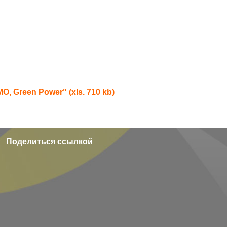
 Green Power" (xls. 710 kb)
Поделиться ссылкой