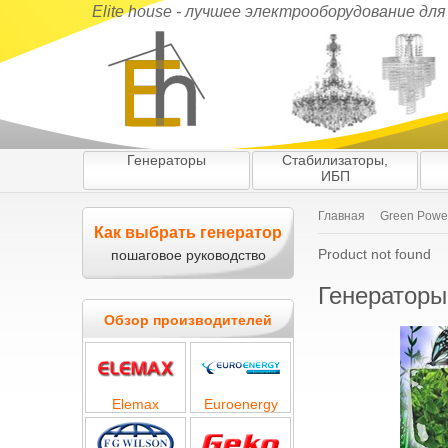
Elite house - лучшее электрооборудование дл
Генераторы
Стабилизаторы,
ИБП
Главная
Green Powe
Как выбрать генератор
Product not found
пошаговое руководство
Генераторы
Обзор производителей
Elemax
Euroenergy