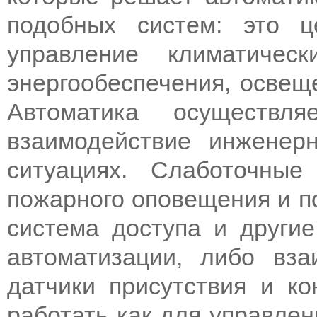
подобных систем: это ц
управление климатичес
энергообеспечения, освещ
Автоматика осуществля
взаимодействие инженер
ситуациях. Слаботочные
пожарного оповещения и п
система доступа и другие
автоматизации, либо вза
датчики присутствия и ко
работать как для управлен