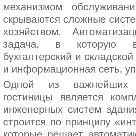
механизмом обслуживан
скрываются сложные систе
хозяйством. Автоматиз
задача, в которую вх
бухгалтерский и складской
и информационная сеть, уп
Одной из важнейших с
гостиницы является комп
инженерных систем здани
строится по принципу «инт
которые решает автоматик