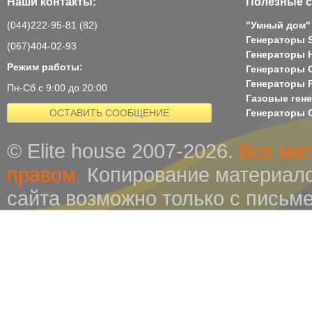
Наши контакты:
Полезные с
(044)222-95-81 (82)
"Умный дом"
Генераторы 
(067)404-02-93
Генераторы H
Режим работы:
Генераторы 
Генераторы 
Пн-Сб с 9:00 до 20:00
Газовые ген
ОСТАВИТЬ СООБЩЕНИЕ
Генераторы G
© Elite house 2007-2026.
Все ма
правом.
Копирование материало
сайта возможно только с письм