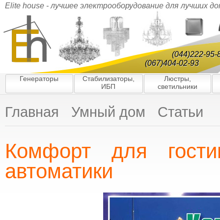
Elite house - лучшее электрооборудование для лучших д
(044)222-95-
(067)404-02-93
Генераторы
Стабилизаторы,
Люстры,
ИБП
светильники
Главная
Умный дом
Статьи
Комфорт для гости
автоматики