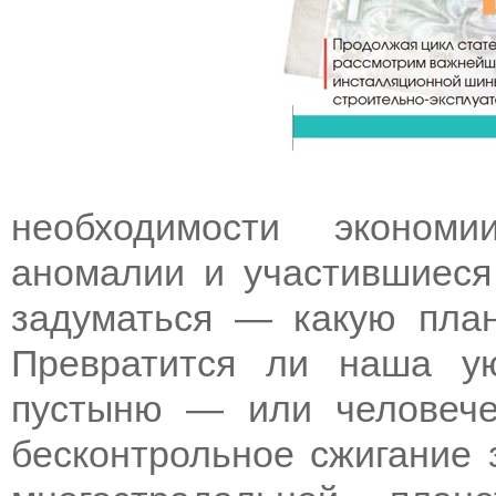
необходимости экономи
аномалии и участившиеся
задуматься — какую пла
Превратится ли наша у
пустыню — или человече
бесконтрольное сжигание 