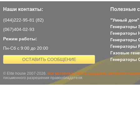
Наши контакты:
Полезные с
(044)222-95-81 (82)
"Умный дом"
Генераторы 
(067)404-02-93
Генераторы H
Режим работы:
Генераторы 
Генераторы 
Пн-Сб с 9:00 до 20:00
Газовые ген
ОСТАВИТЬ СООБЩЕНИЕ
Генераторы G
© Elite house 2007-2026.
Все материалы сайта защищены авторским правом
письменного разрешения правообладателя.