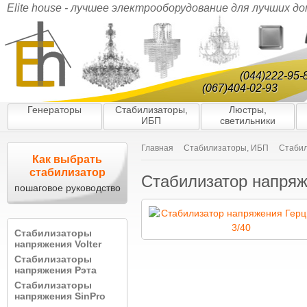
Elite house - лучшее электрооборудование для лучших д
(044)222-95-
(067)404-02-93
Генераторы
Стабилизаторы,
Люстры,
ИБП
светильники
Главная
Стабилизаторы, ИБП
Стабил
Как выбрать
стабилизатор
Стабилизатор напряж
пошаговое руководство
Стабилизаторы
напряжения Volter
Стабилизаторы
напряжения Рэта
Стабилизаторы
напряжения SinPro