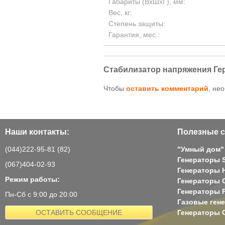
Габариты (ВхШхГ), мм:
Вес, кг:
Степень защиты:
Гарантия, мес.:
Стабилизатор напряжения Гер
Чтобы
оставить комментарий
, не
Наши контакты:
Полезные с
(044)222-95-81 (82)
"Умный дом"
Генераторы 
(067)404-02-93
Генераторы H
Режим работы:
Генераторы 
Генераторы 
Пн-Сб с 9:00 до 20:00
Газовые ген
ОСТАВИТЬ СООБЩЕНИЕ
Генераторы G