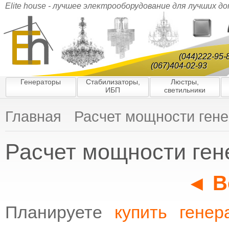
Elite house - лучшее электрооборудование для лучших д
(044)222-95-
(067)404-02-93
Генераторы
Стабилизаторы,
Люстры,
ИБП
светильники
Главная
Расчет мощности гене
Расчет мощности ген
◄ В
Планируете
купить генер