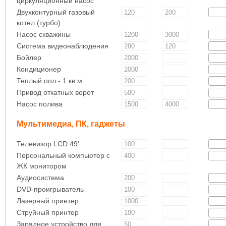
циркуляционный насос
Двухконтурный газовый
котел (турбо)
Насос скважины
Система видеонаблюдения
Бойлер
Кондиционер
Теплый пол - 1 кв.м.
Привод откатных ворот
Насос полива
Мультимедиа, ПК, гаджеты
Телевизор LCD 49'
Персональный компьютер с
ЖК монитором
Аудиосистема
DVD-проигрыватель
Лазерный принтер
Струйный принтер
Зарядное устройство для