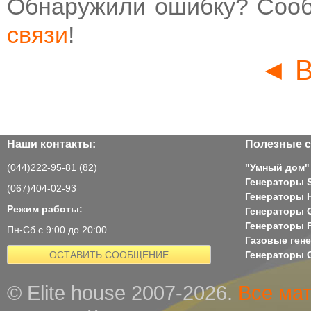
Обнаружили ошибку? Соо
связи
!
◄ В
Наши контакты:
Полезные с
(044)222-95-81 (82)
"Умный дом"
Генераторы 
(067)404-02-93
Генераторы H
Режим работы:
Генераторы 
Генераторы 
Пн-Сб с 9:00 до 20:00
Газовые ген
ОСТАВИТЬ СООБЩЕНИЕ
Генераторы G
© Elite house 2007-2026.
Все ма