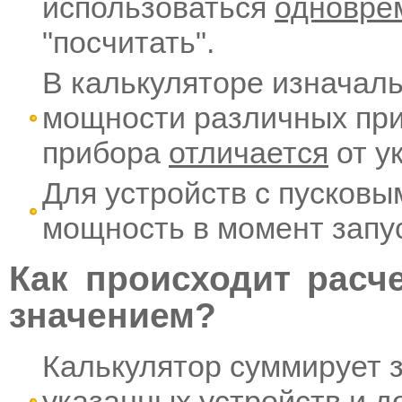
использоваться
одновре
"посчитать".
В калькуляторе изначал
мощности различных при
прибора
отличается
от у
Для устройств с пусковы
мощность в момент запус
Как происходит расч
значением?
Калькулятор суммирует 
указанных устройств и 