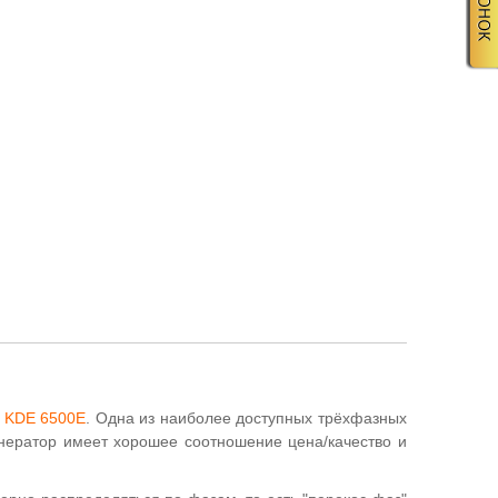
r KDE 6500E
. Одна из наиболее доступных трёхфазных
енератор имеет хорошее соотношение цена/качество и