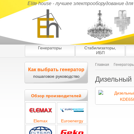
Elite house - лучшее электрооборудование дл
Генераторы
Стабилизаторы,
ИБП
Главная
Генератор
Как выбрать генератор
пошаговое руководство
Дизельный 
Обзор производителей
Elemax
Euroenergy