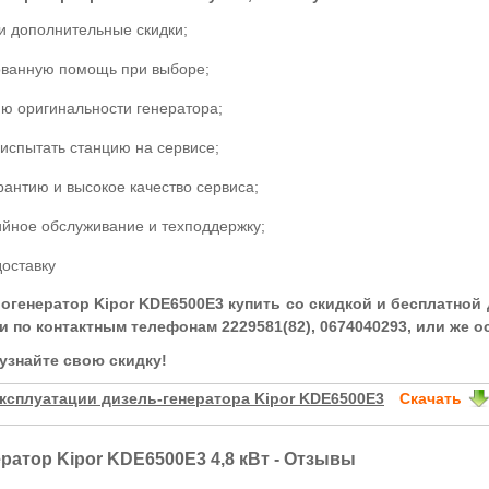
и дополнительные скидки;
ванную помощь при выборе;
ю оригинальности генератора;
испытать станцию на сервисе;
антию и высокое качество сервиса;
йное обслуживание и техподдержку;
оставку
огенератор Kipor KDE6500E3 купить со скидкой и бесплатной д
и по контактным телефонам
2229581(82), 0674040293, или же о
 узнайте свою скидку!
ксплуатации дизель-генератора Kipor KDE6500E3
Скачать
ратор Kipor KDE6500E3 4,8 кВт - Отзывы