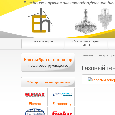
Elite house - лучшее электрооборудование дл
Генераторы
Стабилизаторы,
ИБП
Главная
Генератор
Как выбрать генератор
пошаговое руководство
Газовый ге
Обзор производителей
Elemax
Euroenergy