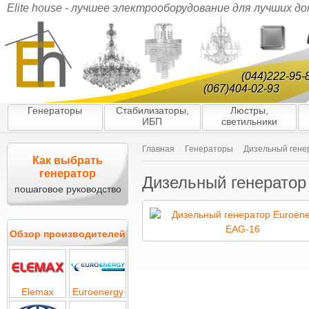
Elite house - лучшее электрооборудование для лучших д
(044)222-95-
(067)404-02-93
Генераторы
Стабилизаторы,
Люстры,
ИБП
светильники
Главная
Генераторы
Дизельный гене
Как выбрать
генератор
Дизельный генератор
пошаговое руководство
Обзор производителей
Elemax
Euroenergy