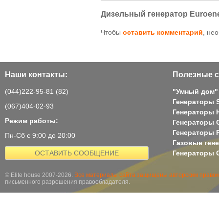
Дизельный генератор Euroen
Чтобы
оставить комментарий
, не
Наши контакты:
Полезные с
(044)222-95-81 (82)
"Умный дом"
Генераторы 
(067)404-02-93
Генераторы H
Режим работы:
Генераторы 
Генераторы 
Пн-Сб с 9:00 до 20:00
Газовые ген
ОСТАВИТЬ СООБЩЕНИЕ
Генераторы G
© Elite house 2007-2026.
Все материалы сайта защищены авторским правом
письменного разрешения правообладателя.