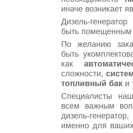
иначе возникает я
Дизель-генератор
быть помещенным 
По желанию зака
быть укомплектов
как
автоматич
сложности,
систе
топливный бак
и 
Специалисты наш
всем важным воп
дизель-генератор
именно для ваших