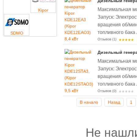
Дизельный генера
Максимальная мощ
Kipor
Запуск: Электрос
вращения об/мин
топливного бака л
SDMO
Отзывов (1)
Дизельный генера
Максимальная мощ
Запуск: Электрос
вращения об/мин
топливного бака л
Отзывов (0)
В начало
Назад
1
Не нашл