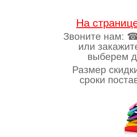
На страниц
Звоните нам: ☎(
или закажит
выберем д
Размер скидки
сроки поста