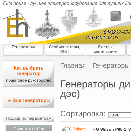
Elite house - лучшее электрооборудование для лучших д
(044)222-95-
(067)404-02-93
Генераторы
Стабилизаторы,
Люстры,
ИБП
светильники
Главная
Генераторы
Как выбрать
генератор
пошаговое руководство
Генераторы ди
дэс)
◄ Все генераторы
Сортировка:
Подбор по параметрам
Очистить выбор
FG Wilson P88-1 (