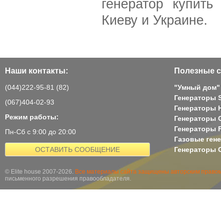
генератор купить
Киеву и Украине.
Наши контакты:
Полезные с
(044)222-95-81 (82)
"Умный дом"
Генераторы 
(067)404-02-93
Генераторы H
Режим работы:
Генераторы 
Генераторы 
Пн-Сб с 9:00 до 20:00
Газовые ген
ОСТАВИТЬ СООБЩЕНИЕ
Генераторы G
© Elite house 2007-2026.
Все материалы сайта защищены авторским правом
письменного разрешения правообладателя.