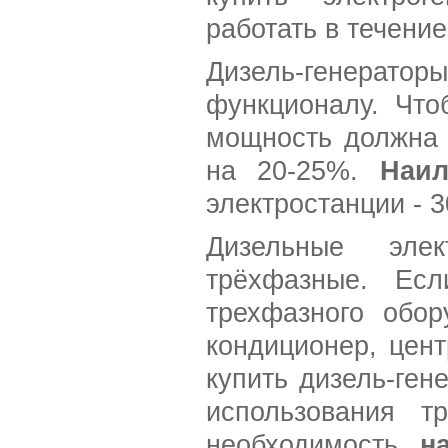
работать в течени
Дизель-генера
функционалу. Что
мощность должна 
на 20-25%.
Наи
электростанции - 3
Дизельные эле
трёхфазные. Есл
трехфазного обор
кондиционер, цент
купить дизель-ге
использования тр
необходимость
н