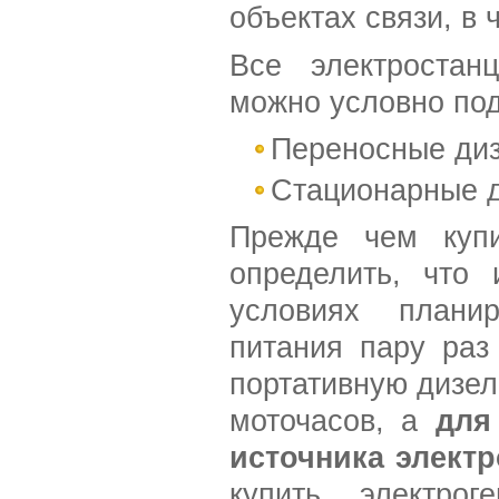
объектах связи, в 
Все электростан
можно условно под
Переносные диз
Стационарные д
Прежде чем купи
определить, что
условиях планир
питания пару раз
портативную дизе
моточасов, а
для
источника элект
купить электрог