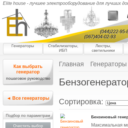
Elite house - лучшее электрооборудование для лучших д
(044)222-95-
(067)404-02-93
Генераторы
Стабилизаторы,
Люстры,
ИБП
светильники
Главная
Генераторы
Как выбрать
генератор
пошаговое руководство
Бензогенерато
◄ Все генераторы
Сортировка:
Подбор по параметрам
Бензиновый гене
Максимальная мощ
Очистить выбор