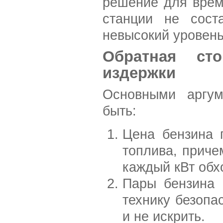
решение для врем
станции не сост
невысокий уровен
Обратная ст
издержки
Основными аргум
быть:
Цена бензина 
топлива, приче
каждый кВт обх
Пары бензина 
технику безопас
и не искрить.