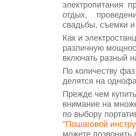
электропитания п
отдых, проведен
свадьбы, съемки и
Как и электростан
различную мощност
включать разный н
По количеству фа
делятся на однофа
Прежде чем купить
внимание на множ
по выбору портати
"Пошаговой инстру
можете позвонить 