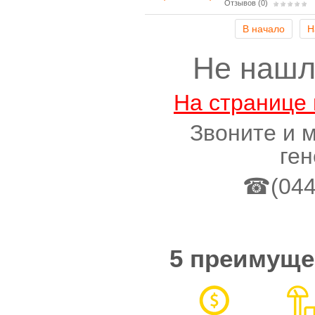
Отзывов (0)
В начало
Н
Не нашл
На странице 
Звоните и 
ге
☎(044)
5 преимуще