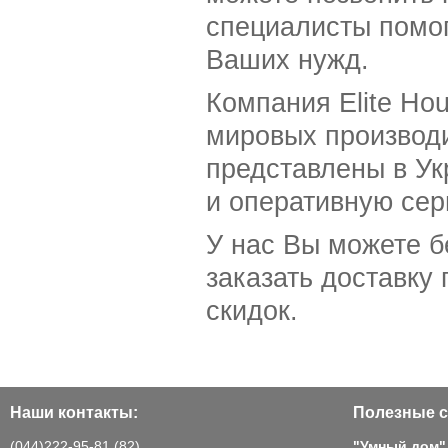
специалисты помо
Ваших нужд.
Компания Elite Ho
мировых производ
представлены в Ук
и оперативную сер
У нас Вы можете б
заказать доставку 
скидок.
Наши контакты:
Полезные с
(044)222-95-81 (82)
"Умный дом"