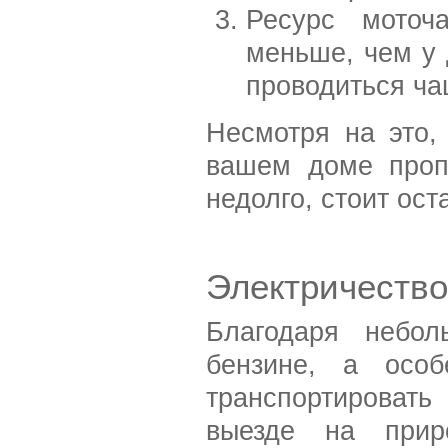
Ресурс моточа
меньше, чем у 
проводиться ча
Несмотря на это,
вашем доме пропа
недолго, стоит ос
Электричество
Благодаря небо
бензине, а особ
транспортировать
выезде на прир