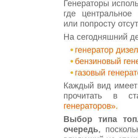
Генераторы исполь
где центральное 
или попросту отсут
На сегодняшний де
генератор дизе
бензиновый ген
газовый генерат
Каждый вид имеет
прочитать в с
генераторов».
Выбор типа топ
очередь
, посколь