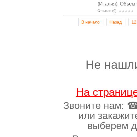
(Италия);
Объем т
Отзывов (0)
В начало
Назад
12
Не нашл
На страниц
Звоните нам: ☎(
или закажит
выберем д