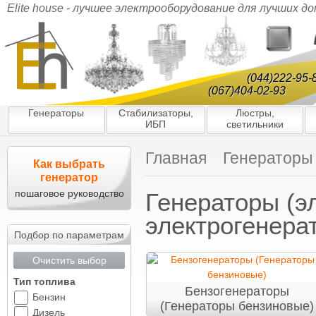
Elite house - лучшее электрооборудование для лучших д
(044)222-95-
(067)404-02-93
Генераторы
Стабилизаторы,
Люстры,
ИБП
светильники
Главная
Генераторы
Как выбрать
генератор
пошаговое руководство
Генераторы (э
электрогенера
Подбор по параметрам
Очистить выбор
Тип топлива
Бензогенераторы
Бензин
(Генераторы бензиновые)
Дизель