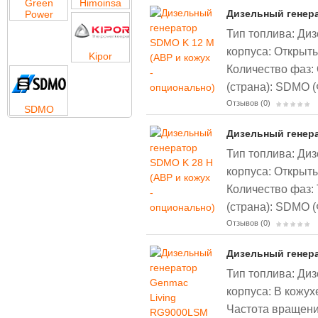
Green
Himoinsa
Дизельный генера
Power
Тип топлива: Диз
корпуса: Открыты
Kipor
Количество фаз:
(страна): SDMO 
Отзывов (0)
SDMO
Дизельный генера
Тип топлива: Диз
корпуса: Открыты
Количество фаз:
(страна): SDMO 
Отзывов (0)
Дизельный генер
Тип топлива: Диз
корпуса: В кожух
Частота вращени