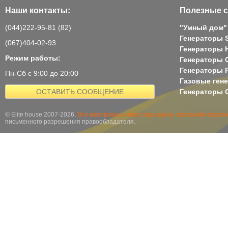
Наши контакты:
Полезные с
(044)222-95-81 (82)
"Умный дом"
Генераторы 
(067)404-02-93
Генераторы H
Режим работы:
Генераторы 
Генераторы 
Пн-Сб с 9:00 до 20:00
Газовые ген
ОСТАВИТЬ СООБЩЕНИЕ
Генераторы G
© Elite house 2007-2026.
Все материалы сайта защищены авторским правом
письменного разрешения правообладателя.