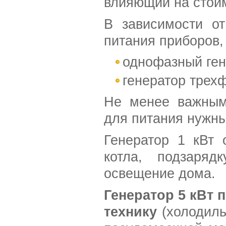
влияющий на стои
В зависимости от
питания приборов,
однофазный ген
генератор трех
Не менее важным
для питания нужны
Генератор 1 кВт 
котла, подзаряд
освещение дома.
Генератор 5 кВт
технику
(холодильн