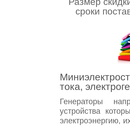
Размер скидки
сроки поста
Миниэлектрос
тока, электрог
Генераторы нап
устройства котор
электроэнергию, и