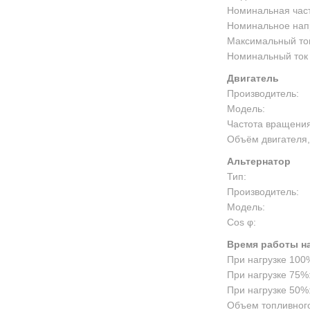
Номинальная част
Номинальное нап
Максимальный ток
Номинальный ток 
Двигатель
Производитель:
Модель:
Частота вращения
Объём двигателя,
Альтернатор
Тип:
Производитель:
Модель:
Cos φ:
Время работы на
При нагрузке 100
При нагрузке 75%
При нагрузке 50%
Объем топливного