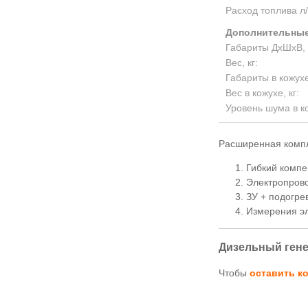
Расход топлива л/
Дополнительные
Габариты ДхШхВ, 
Вес, кг:
Габариты в кожух
Вес в кожухе, кг:
Уровень шума в к
Расширенная компл
Гибкий компе
Электропрово
ЗУ + подогре
Измерения эл
Дизельный гене
Чтобы
оставить к