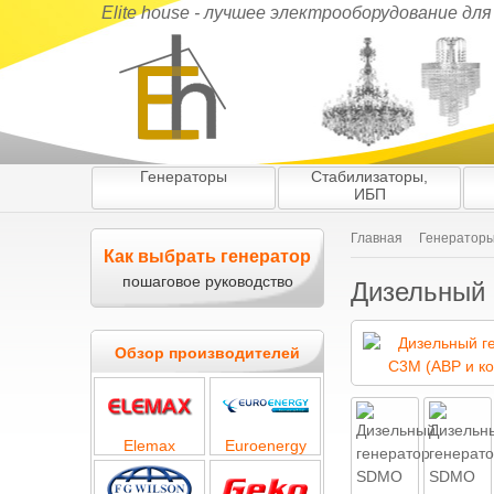
Elite house - лучшее электрооборудование дл
Генераторы
Стабилизаторы,
ИБП
Главная
Генератор
Как выбрать генератор
пошаговое руководство
Дизельный 
Обзор производителей
Elemax
Euroenergy