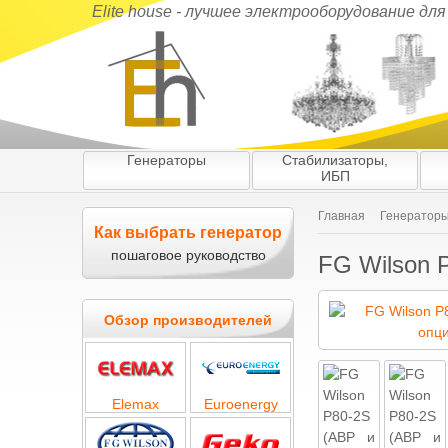
Elite house - лучшее электрооборудование дл
Генераторы
Стабилизаторы,
ИБП
Главная
Генератор
Как выбрать генератор
пошаговое руководство
FG Wilson 
Обзор производителей
Elemax
Euroenergy