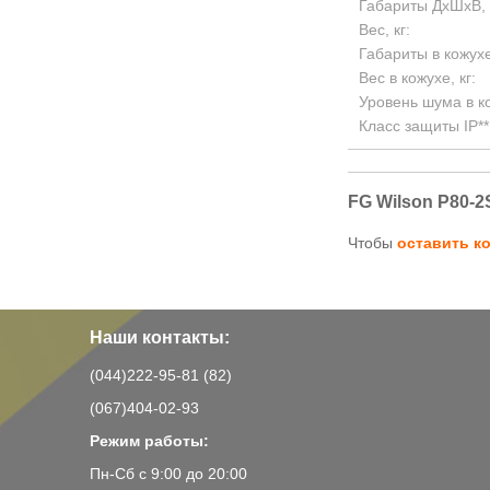
Габариты ДхШхВ, 
Вес, кг:
Габариты в кожух
Вес в кожухе, кг:
Уровень шума в к
Класс защиты IP**
FG Wilson P80-2
Чтобы
оставить к
Наши контакты:
(044)222-95-81 (82)
(067)404-02-93
Режим работы:
Пн-Сб с 9:00 до 20:00