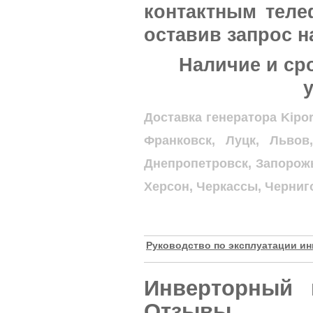
контактным тел
оставив запрос н
Наличие и сро
Доставка генератора Kipo
Франковск, Луцк, Львов
Днепропетровск, Запорожь
Херсон, Черкассы, Черниг
Руководство по эксплуатации ин
Инверторный 
Отзывы