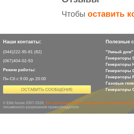
Чтобы
оставить 
Наши контакты:
Полезные с
(044)222-95-81 (82)
"Умный дом"
Генераторы 
(067)404-02-93
Генераторы H
Режим работы:
Генераторы 
Генераторы 
Пн-Сб с 9:00 до 20:00
Газовые ген
ОСТАВИТЬ СООБЩЕНИЕ
Генераторы G
© Elite house 2007-2026.
Все материалы сайта защищены авторским правом
письменного разрешения правообладателя.