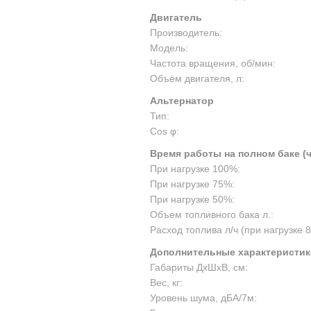
Двигатель
Производитель:
Модель:
Частота вращения, об/мин:
Объём двигателя, л:
Альтернатор
Тип:
Cos φ:
Время работы на полном баке (
При нагрузке 100%:
При нагрузке 75%:
При нагрузке 50%:
Объем топливного бака л.:
Расход топлива л/ч (при нагрузке 
Дополнительные характеристик
Габариты ДхШхВ, см:
Вес, кг:
Уровень шума, дБА/7м: