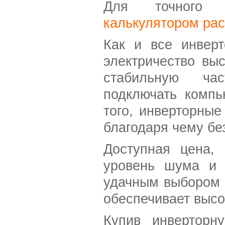
Для точного р
калькулятором ра
Как и все инверт
электричество вы
стабильную ча
подключать компь
того, инверторны
благодаря чему б
Доступная цена, 
уровень шума и 
удачным выбором 
обеспечивает высо
Купив инверторн