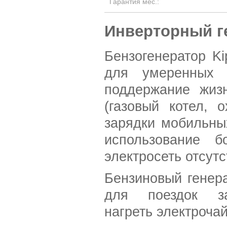
Гарантия мес.:
Инверторный ге
Бензогенератор K
для умеренных 
поддержание жиз
(газовый котел, 
зарядки мобильны
использование б
электросеть отсутс
Бензиновый генера
для поездок з
нагреть электрочай