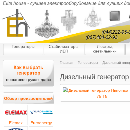
Elite house - лучшее электрооборудование для лучших д
(044)222-95-
(067)404-02-93
Генераторы
Стабилизаторы,
Люстры,
ИБП
светильники
Главная
Генераторы
Дизельный гене
Как выбрать
генератор
Дизельный генератор
пошаговое руководство
Обзор производителей
Elemax
Euroenergy