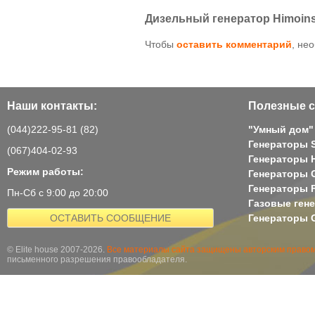
Дизельный генератор Himoins
Чтобы
оставить комментарий
, не
Наши контакты:
Полезные с
(044)222-95-81 (82)
"Умный дом"
Генераторы 
(067)404-02-93
Генераторы H
Режим работы:
Генераторы 
Генераторы 
Пн-Сб с 9:00 до 20:00
Газовые ген
ОСТАВИТЬ СООБЩЕНИЕ
Генераторы G
© Elite house 2007-2026.
Все материалы сайта защищены авторским правом
письменного разрешения правообладателя.