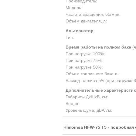
Производитель:
Модель:
Частота вращения, об/мин:
Объём двигателя, л:
Альтернатор
Тип:
Время работы на полном баке (
При нагрузке 100%:
При нагрузке 75%:
При нагрузке 50%:
Объем топливного бака л.:
Расход топлива л/ч (при нагрузке 
Дополнительные характеристик
Габариты ДхШхВ, см:
Вес, кг:
Уровень шума, дБА/7м:
Himoinsa HFW-75 T5 - подробная