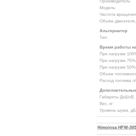
Производитель:
Модель:
Частота вращения
Объём двигателя,
Альтернатор
Тип:
Время работы на
При нагрузке 100
При нагрузке 75%
При нагрузке 50%
Объем топливного
Расход топлива л/
Дополнительные
Габариты ДхШхВ, 
Вес, кг:
Уровень шума, дБ
Himoinsa HFW-305