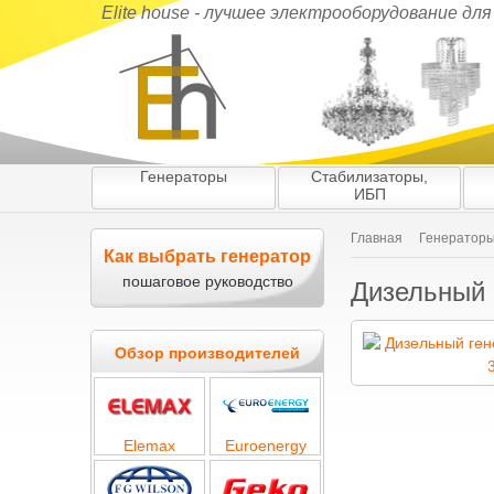
Elite house - лучшее электрооборудование дл
Генераторы
Стабилизаторы,
ИБП
Главная
Генератор
Как выбрать генератор
пошаговое руководство
Дизельный 
Обзор производителей
Elemax
Euroenergy