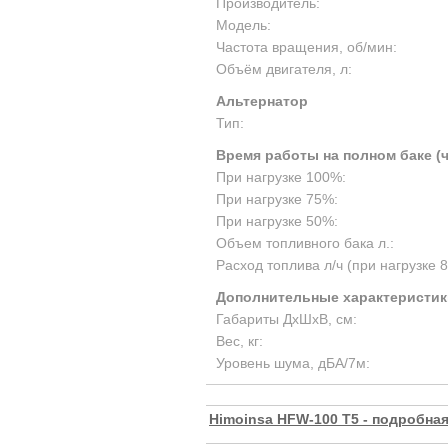
Производитель:
Модель:
Частота вращения, об/мин:
Объём двигателя, л:
Альтернатор
Тип:
Время работы на полном баке (
При нагрузке 100%:
При нагрузке 75%:
При нагрузке 50%:
Объем топливного бака л.:
Расход топлива л/ч (при нагрузке 
Дополнительные характеристик
Габариты ДхШхВ, см:
Вес, кг:
Уровень шума, дБА/7м:
Himoinsa HFW-100 T5 - подробна