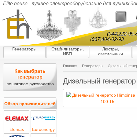
Elite house - лучшее электрооборудование для лучших д
(044)222-95-
(067)404-02-93
Генераторы
Стабилизаторы,
Люстры,
ИБП
светильники
Главная
Генераторы
Дизельный гене
Как выбрать
генератор
Дизельный генератор
пошаговое руководство
Обзор производителей
Elemax
Euroenergy