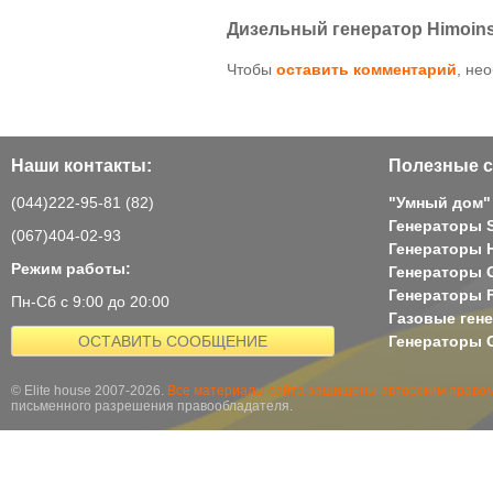
Дизельный генератор Himoins
Чтобы
оставить комментарий
, не
Наши контакты:
Полезные с
(044)222-95-81 (82)
"Умный дом"
Генераторы 
(067)404-02-93
Генераторы H
Режим работы:
Генераторы 
Генераторы 
Пн-Сб с 9:00 до 20:00
Газовые ген
ОСТАВИТЬ СООБЩЕНИЕ
Генераторы G
© Elite house 2007-2026.
Все материалы сайта защищены авторским правом
письменного разрешения правообладателя.