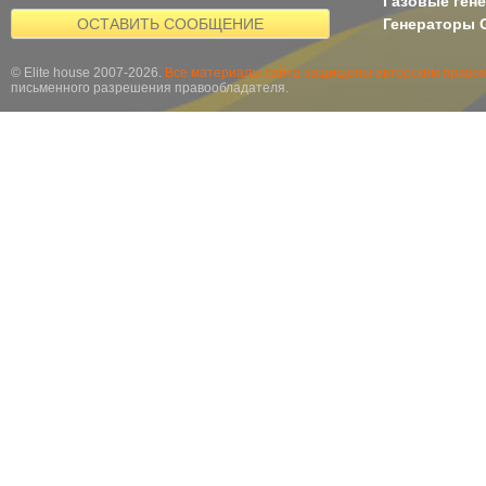
Газовые ген
ОСТАВИТЬ СООБЩЕНИЕ
Генераторы G
© Elite house 2007-2026.
Все материалы сайта защищены авторским правом
письменного разрешения правообладателя.