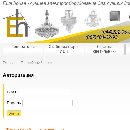
Elite house - лучшее электрооборудование для лучших д
(044)222-95-
(067)404-02-93
Генераторы
Стабилизаторы,
Люстры,
ИБП
светильники
Главная
Партнёрский раздел
Авторизация
E-mail
Пароль
Туалетный столик с